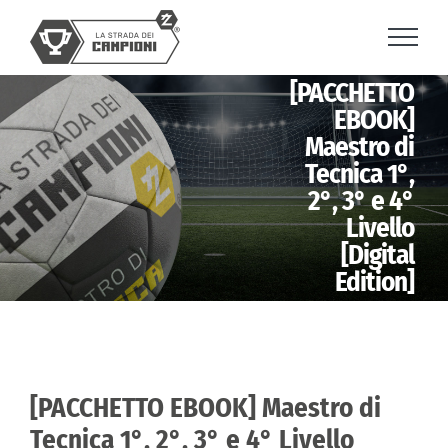
Skip
to
content
[PACCHETTO
EBOOK]
Maestro di
Tecnica 1°,
2°, 3° e 4°
Livello
[Digital
Edition]
[PACCHETTO EBOOK] Maestro di
Tecnica 1°, 2°, 3° e 4° Livello