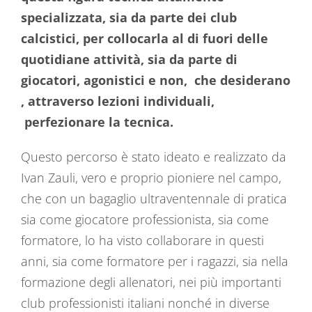
specializzata, sia da parte dei club
calcistici, per collocarla al di fuori delle
quotidiane attività, sia da parte di
giocatori, agonistici e non, che desiderano
, attraverso lezioni individuali,
perfezionare la tecnica.
Questo percorso è stato ideato e realizzato da
Ivan Zauli, vero e proprio pioniere nel campo,
che con un bagaglio ultraventennale di pratica
sia come giocatore professionista, sia come
formatore, lo ha visto collaborare in questi
anni, sia come formatore per i ragazzi, sia nella
formazione degli allenatori, nei più importanti
club professionisti italiani nonché in diverse