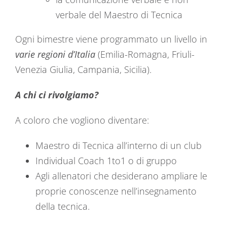
verbale del Maestro di Tecnica
Ogni bimestre viene programmato un livello in
varie regioni d’Italia
(Emilia-Romagna, Friuli-
Venezia Giulia, Campania, Sicilia).
A chi ci rivolgiamo?
A coloro che vogliono diventare:
Maestro di Tecnica all’interno di un club
Individual Coach 1to1 o di gruppo
Agli allenatori che desiderano ampliare le
proprie conoscenze nell’insegnamento
della tecnica.