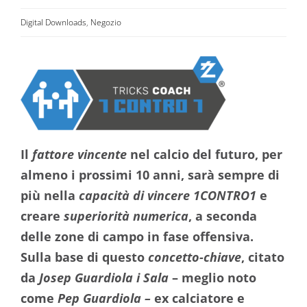
Digital Downloads
,
Negozio
Il
fattore vincente
nel calcio del futuro, per
almeno i prossimi 10 anni, sarà sempre di
più nella
capacità di vincere 1CONTRO1
e
creare
superiorità numerica
, a seconda
delle zone di campo in fase offensiva.
Sulla base di questo
concetto-chiave
, citato
da
Josep Guardiola i Sala
– meglio noto
come
Pep Guardiola –
ex calciatore e