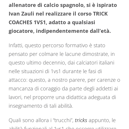
allenatore di calcio spagnolo, si è ispirato
Ivan Zauli nel realizzare il corso TRICK
COACHES 1VS1, adatto a qualsiasi
giocatore, indipendentemente dall’età.
Infatti, questo percorso formativo è stato
pensato per colmare le lacune dimostrate, in
questo ultimo decennio, dai calciatori italiani
nelle situazioni di 1vs1 durante le fasi di
attacco: questo, a nostro parere, per carenze o
mancanza di coraggio da parte degli addetti ai
lavori, nel proporre una didattica adeguata di
insegnamento di tali abilità.
Quali sono allora i “trucchi”,
tricks
appunto, le
abilità funzionali al 1vs1 che occorre utilizzare